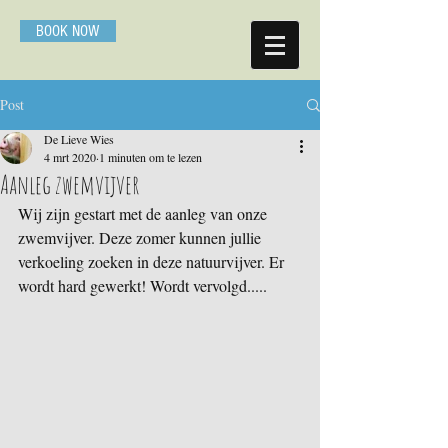
BOOK NOW
Post
De Lieve Wies
4 mrt 2020
1 minuten om te lezen
Aanleg zwemvijver
Wij zijn gestart met de aanleg van onze 
zwemvijver. Deze zomer kunnen jullie 
verkoeling zoeken in deze natuurvijver. Er 
wordt hard gewerkt! Wordt vervolgd.....