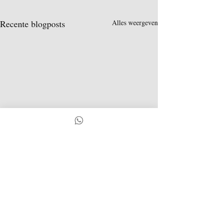
Recente blogposts
Alles weergeven